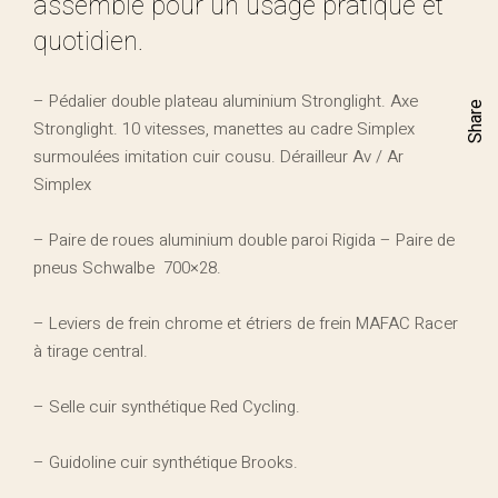
assemblé pour un usage pratique et
quotidien.
– Pédalier double plateau aluminium Stronglight. Axe
Share
Stronglight. 10 vitesses, manettes au cadre Simplex
surmoulées imitation cuir cousu. Dérailleur Av / Ar
Simplex
– Paire de roues aluminium double paroi Rigida – Paire de
pneus Schwalbe 700×28.
– Leviers de frein chrome et étriers de frein MAFAC Racer
à tirage central.
– Selle cuir synthétique Red Cycling.
– Guidoline cuir synthétique Brooks.