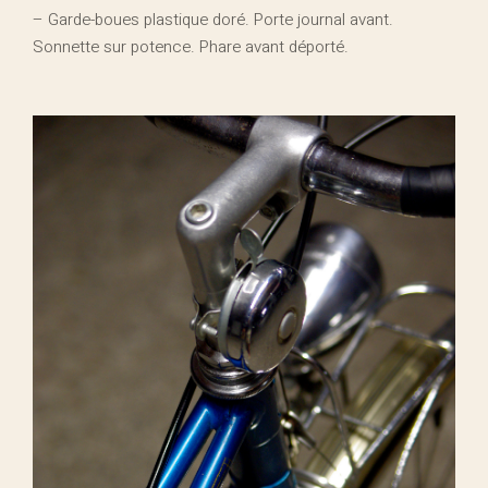
– Garde-boues plastique doré. Porte journal avant.
Sonnette sur potence. Phare avant déporté.