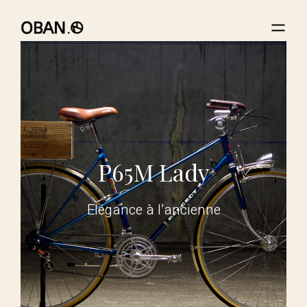
P65M Lady
Elégance à l’ancienne