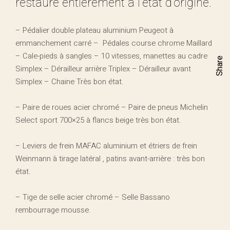
restauré entièrement à l’état d’origine.
– Pédalier double plateau aluminium Peugeot à
emmanchement carré –
Pédales course chrome Maillard
– Cale-pieds à sangles – 10 vitesses, manettes au cadre
Share
Simplex – Dérailleur arrière Triplex – Dérailleur avant
Simplex – Chaine Très bon état.
– Paire de roues acier chromé – Paire de pneus Michelin
Select sport 700×25 à flancs beige très bon état.
– Leviers de frein MAFAC aluminium et étriers de frein
Weinmann à tirage latéral , patins avant-arrière : très bon
état.
– Tige de selle acier chromé – Selle Bassano
rembourrage mousse.