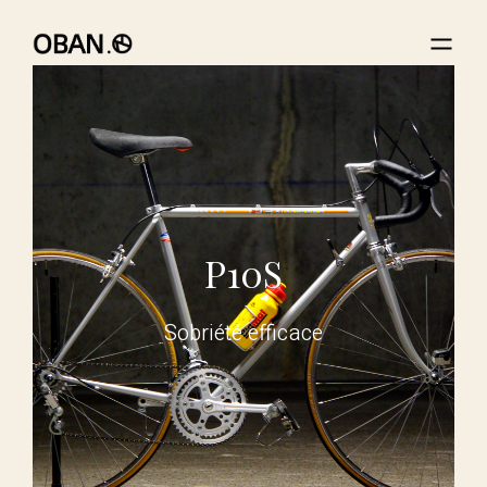
P10S
Sobriété efficace