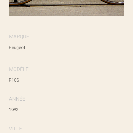
MARQUE
Peugeot
MODÈLE
P10S
ANNÉE
1983
VILLE