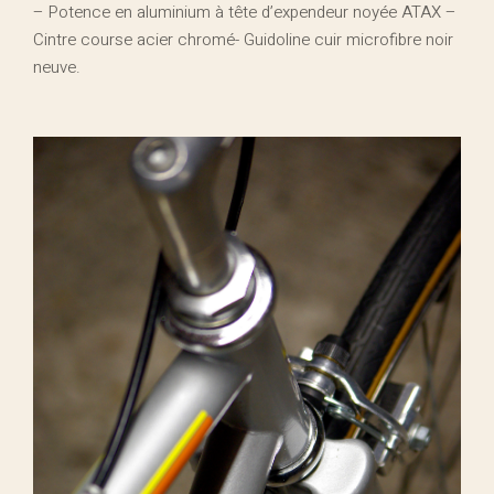
– Potence en aluminium à tête d’expendeur noyée ATAX –
Cintre course acier chromé- Guidoline cuir microfibre noir
neuve.