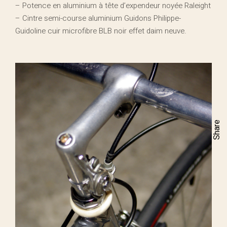
– Potence en aluminium à tête d’expendeur noyée Raleight
– Cintre semi-course aluminium Guidons Philippe-
Guidoline cuir microfibre BLB noir effet daim neuve.
Share