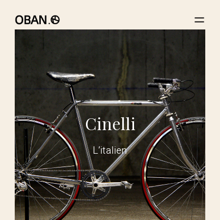
Cinelli
L’italien