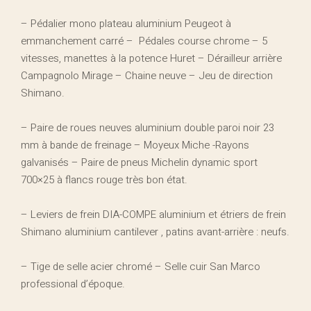
– Pédalier mono plateau aluminium Peugeot à
emmanchement carré –
Pédales course chrome – 5
vitesses, manettes à la potence Huret – Dérailleur arrière
Campagnolo Mirage – Chaine neuve – Jeu de direction
Shimano.
– Paire de roues neuves aluminium double paroi noir 23
mm à bande de freinage – Moyeux Miche -Rayons
galvanisés – Paire de pneus Michelin dynamic sport
700×25 à flancs rouge très bon état.
– Leviers de frein DIA-COMPE aluminium et étriers de frein
Shimano aluminium cantilever , patins avant-arrière : neufs.
– Tige de selle acier chromé – Selle cuir San Marco
professional d’époque.