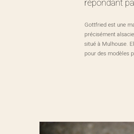
répondant pa
Gottfried est une m
précisément alsacien
situé à Mulhouse. E
pour des modèles pl