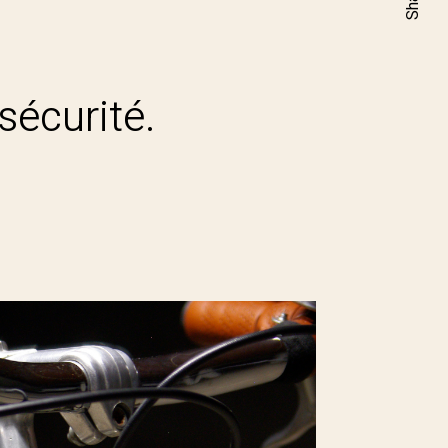
Share
 sécurité.