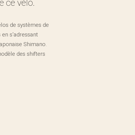
 ce vélo.
vélos de systèmes de
 en s’adressant
aponaise Shimano.
modèle des shifters