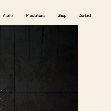
Atelier
Prestations
Shop
Contact
Atelier
Prestations
Shop
Contact