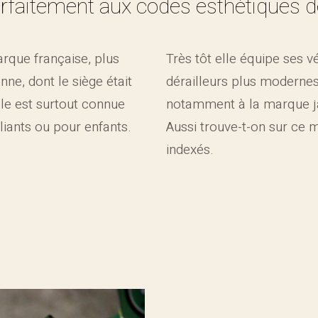
rfaitement aux codes esthétiques de
arque française, plus
Très tôt elle équipe ses 
ne, dont le siège était
dérailleurs plus modernes
lle est surtout connue
notamment à la marque j
iants ou pour enfants.
Aussi trouve-t-on sur ce 
indexés.