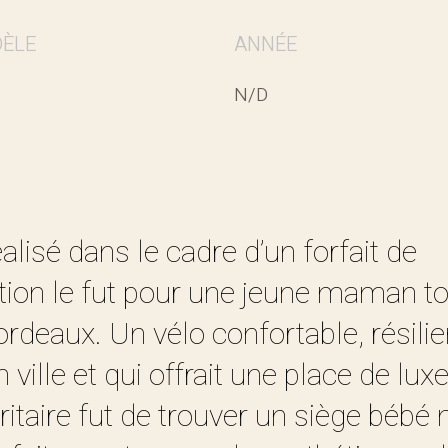
ÈLE
ANNÉE
N/D
lisé dans le cadre d’un forfait de
tion
le fut pour une jeune maman to
ordeaux. Un vélo confortable, résilie
 ville et qui offrait une place de luxe 
ioritaire fut de trouver un siège béb