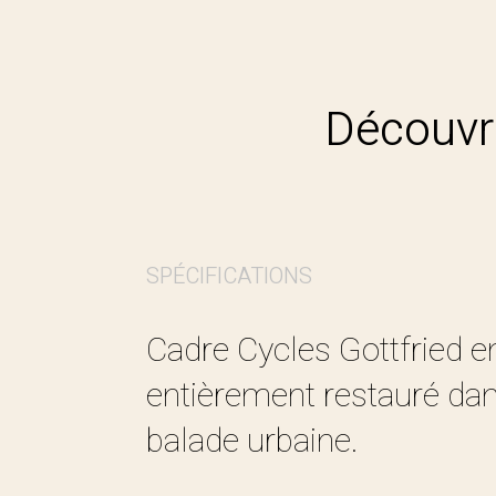
Découvrir
SPÉCIFICATIONS
Cadre Cycles Gottfried en
entièrement restauré dan
balade urbaine.