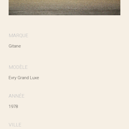
MARQUE
Gitane
MODÈLE
Evry Grand Luxe
ANNÉE
1978
VILLE