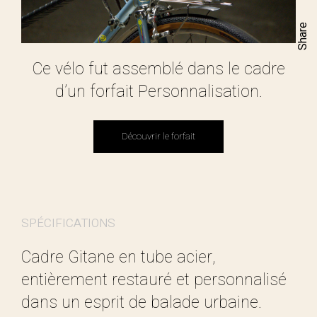
Share
Ce vélo fut assemblé dans le cadre
d’un forfait Personnalisation.
Découvrir le forfait
Découvrir le forfait
SPÉCIFICATIONS
Cadre Gitane en tube acier,
entièrement restauré et personnalisé
dans un esprit de balade urbaine.