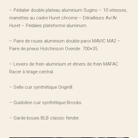
– Pédalier double plateau aluminium Sugino – 10 vitesses,
manettes au cadre Huret chrome – Dérailleurs Av/Ar
Huret – Pédales plateforme aluminum .
– Paire de roues aluminium double paroi MAVIC MA2 –
Paire de pneus Hutchinson Overide 700×35.
– Leviers de frein aluminium et étriers de frein MAFAC
Racer à tirage central.
– Selle cuir synthétique Origin8.
– Guidoline cuir synthétique Brooks.
– Garde boues BLB classic fender.