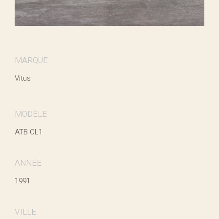
MARQUE
Vitus
MODÈLE
ATB CL1
ANNÉE
1991
VILLE