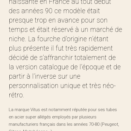
naissante en France au tout début
des années 90 ce modèle était
presque trop en avance pour son
temps et était réservé à un marché de
niche. La fourche d’origine n’étant
plus présente il fut très rapidement
décidé de s’affranchir totalement de
la version catalogue de l’époque et de
partir à l’inverse sur une
personnalisation unique et très néo-
rétro.
La marque Vitus est notamment réputée pour ses tubes
en acier super allégés employés par plusieurs
manufacturiers français dans les années 70-80 (Peugeot,