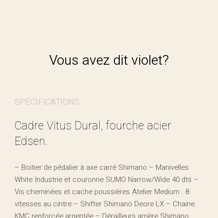
Vous avez dit violet?
SPÉCIFICATIONS
Cadre Vitus Dural, fourche acier
Edsen.
– Boitier de pédalier à axe carré Shimano – Manivelles
White Industrie et couronne SUMO Narrow/Wide 40 dts –
Vis cheminées et cache poussières Atelier Medium . 8
vitesses au cintre – Shifter Shimano Deore LX – Chaine
KMC renforcée argentée – Dérailleurs arrière Shimano