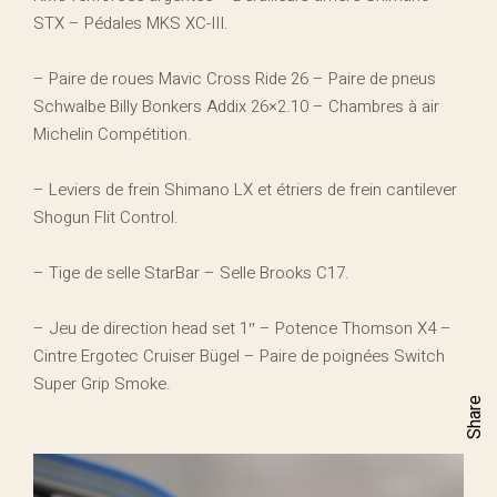
STX – Pédales MKS XC-III.
– Paire de roues Mavic Cross Ride 26 – Paire de pneus
Schwalbe Billy Bonkers Addix 26×2.10 – Chambres à air
Michelin Compétition.
– Leviers de frein Shimano LX et étriers de frein cantilever
Shogun Flit Control.
– Tige de selle StarBar – Selle Brooks C17.
– Jeu de direction head set 1″ – Potence Thomson X4 –
Cintre Ergotec Cruiser Bügel – Paire de poignées Switch
Super Grip Smoke.
Share