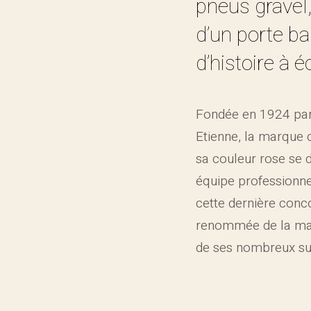
pneus gravel,
d’un porte b
d’histoire à é
Fondée en 1924 par
Etienne, la marque
sa couleur rose se 
équipe professionnel
cette dernière conc
renommée de la mar
de ses nombreux su