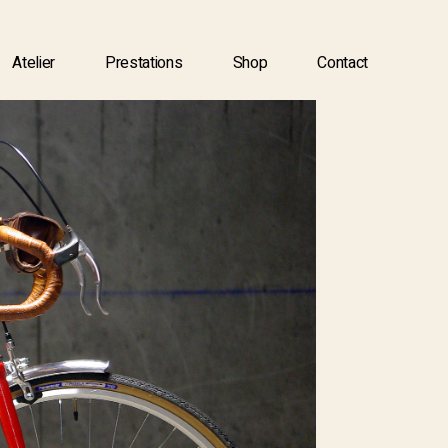
Atelier
Prestations
Shop
Contact
Atelier
Prestations
Shop
Contact