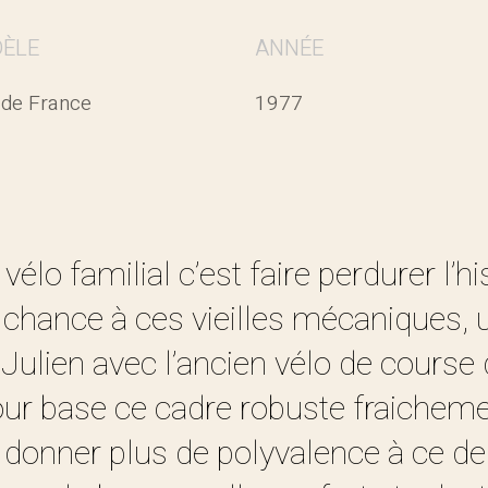
ÈLE
ANNÉE
 de France
1977
élo familial c’est faire perdurer l’hi
chance à ces vieilles mécaniques, 
 Julien avec l’ancien vélo de course
ur base ce cadre robuste fraichement
 donner plus de polyvalence à ce de