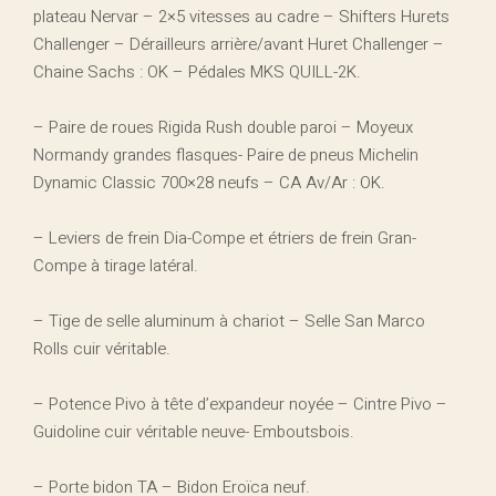
plateau Nervar – 2×5 vitesses au cadre – Shifters Hurets
Challenger – Dérailleurs arrière/avant Huret Challenger –
Chaine Sachs : OK – Pédales MKS QUILL-2K.
– Paire de roues Rigida Rush double paroi – Moyeux
Normandy grandes flasques- Paire de pneus Michelin
Dynamic Classic 700×28 neufs – CA Av/Ar : OK.
– Leviers de frein Dia-Compe et étriers de frein Gran-
Compe à tirage latéral.
– Tige de selle aluminum à chariot – Selle San Marco
Rolls cuir véritable.
– Potence Pivo à tête d’expandeur noyée – Cintre Pivo –
Guidoline cuir véritable neuve- Emboutsbois.
– Porte bidon TA – Bidon Eroïca neuf.