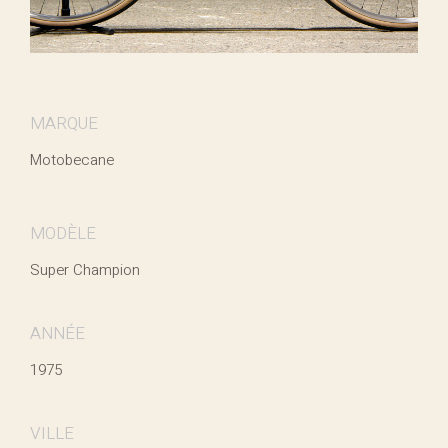
MARQUE
Motobecane
MODÈLE
Super Champion
ANNÉE
1975
VILLE