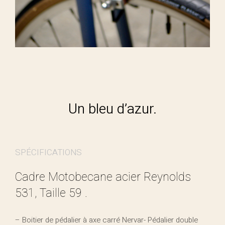
Un bleu d’azur.
SPÉCIFICATIONS
Cadre Motobecane acier Reynolds
531, Taille 59 .
– Boitier de pédalier à axe carré Nervar- Pédalier double