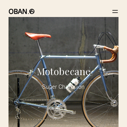
Motobecane
Super Champion