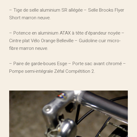
– Tige de selle aluminium SR allégée – Selle Brooks Flyer
Short marron neuve.
– Potence en aluminium ATAX à tête d’épandeur noyée –
Cintre plat Vélo Orange Belleville – Guidoline cuir micro-
fibre marron neuve.
– Paire de garde-boues Esge – Porte sac avant chromé –
Pompe semi-intégrale Zéfal Compétition 2.