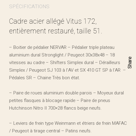
SPÉCIFICATIONS
Cadre acier allégé Vitus 172,
entièrement restauré, taille 51.
– Boitier de pédalier NERVAR – Pédalier triple plateau
aluminium dural Stronglight / Peugeot 30x38x48 – 18
Share
vitesses au cadre – Shifters Simplex dural – Dérailleurs
Simplex / Peugeot SJ 103 à l’AV et SX 410 GT SP à l’AR
–
Pédales SR – Chaine Très bon état.
– Paire de roues aluminium double parois – Moyeux dural
petites flasques à blocage rapide – Paire de pneus
Hutchinson Nitro II 700×28 flancs beige neufs.
– Leviers de frein type Weinmann et étriers de frein MAFAC
/ Peugeot à tirage central – Patins neufs.