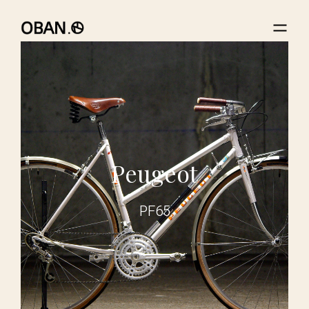
Peugeot
PF65