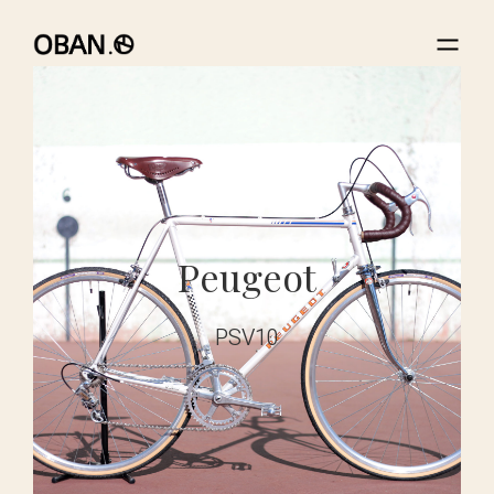
Peugeot
PSV10