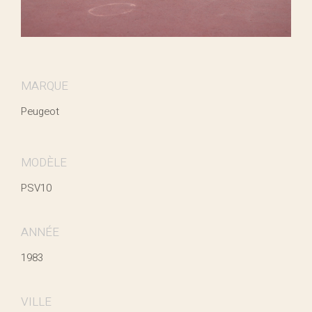
MARQUE
Peugeot
MODÈLE
PSV10
ANNÉE
1983
VILLE