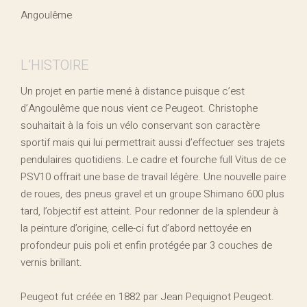
Angoulême
L’HISTOIRE
Un projet en partie mené à distance puisque c’est
d’Angoulême que nous vient ce Peugeot. Christophe
souhaitait à la fois un vélo conservant son caractère
sportif mais qui lui permettrait aussi d’effectuer ses trajets
pendulaires quotidiens. Le cadre et fourche full Vitus de ce
PSV10 offrait une base de travail légère. Une nouvelle paire
de roues, des pneus gravel et un groupe Shimano 600 plus
tard, l’objectif est atteint. Pour redonner de la splendeur à
la peinture d’origine, celle-ci fut d’abord nettoyée en
profondeur puis poli et enfin protégée par 3 couches de
vernis brillant.
Peugeot fut créée en 1882 par Jean Pequignot Peugeot.