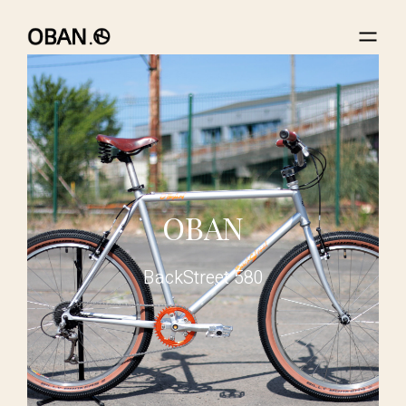
OBAN
BackStreet 580