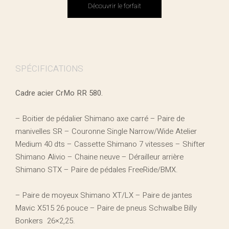
Découvrir le forfait
SPÉCIFICATIONS
Cadre acier CrMo RR 580.
– Boitier de pédalier Shimano axe carré – Paire de
manivelles SR – Couronne Single Narrow/Wide Atelier
Medium 40 dts – Cassette Shimano 7 vitesses – Shifter
Shimano Alivio – Chaine neuve – Dérailleur arrière
Shimano STX – Paire de pédales FreeRide/BMX.
– Paire de moyeux Shimano XT/LX – Paire de jantes
Mavic X515 26 pouce – Paire de pneus Schwalbe Billy
Bonkers 26×2,25.