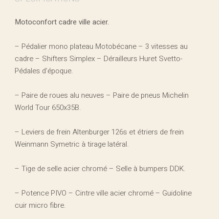
Motoconfort cadre ville acier.
– Pédalier mono plateau Motobécane – 3 vitesses au
cadre – Shifters Simplex – Dérailleurs Huret Svetto-
Pédales d’époque.
– Paire de roues alu neuves – Paire de pneus Michelin
World Tour 650x35B.
– Leviers de frein Altenburger 126s et étriers de frein
Weinmann Symetric à tirage latéral.
– Tige de selle acier chromé – Selle à bumpers DDK.
– Potence PIVO – Cintre ville acier chromé – Guidoline
cuir micro fibre.