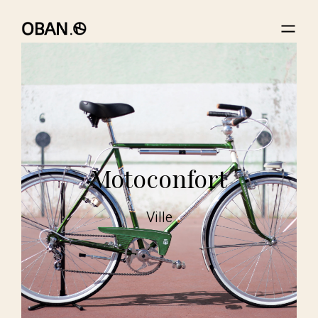
Motoconfort
Ville