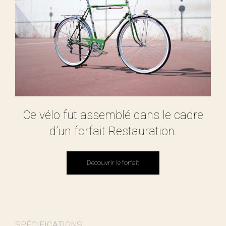
Ce vélo fut assemblé dans le cadre
d’un forfait Restauration.
Découvrir le forfait
Découvrir le forfait
SPÉCIFICATIONS