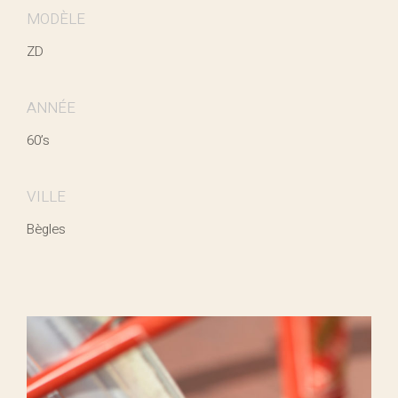
MODÈLE
ZD
ANNÉE
60’s
VILLE
Bègles