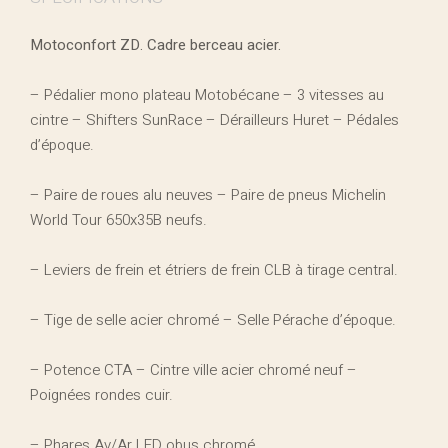
Motoconfort ZD. Cadre berceau acier.
– Pédalier mono plateau Motobécane – 3 vitesses au
cintre – Shifters SunRace – Dérailleurs Huret – Pédales
d’époque.
– Paire de roues alu neuves – Paire de pneus Michelin
World Tour 650x35B neufs.
– Leviers de frein et étriers de frein CLB à tirage central.
– Tige de selle acier chromé – Selle Pérache d’époque.
– Potence CTA – Cintre ville acier chromé neuf –
Poignées rondes cuir.
– Phares Av/Ar LED obus chromé.