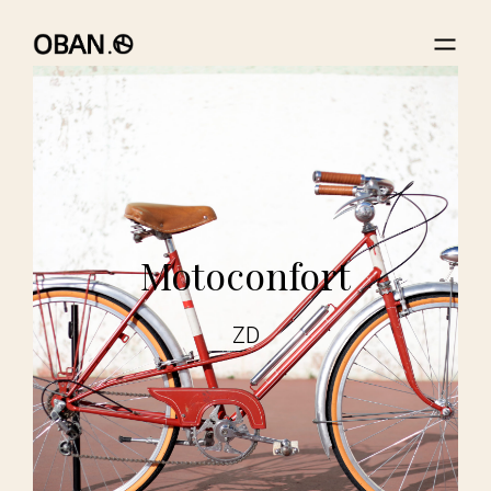
Motoconfort
ZD