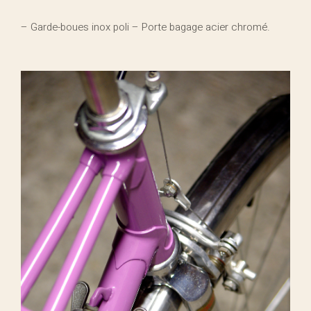
– Garde-boues inox poli – Porte bagage acier chromé.