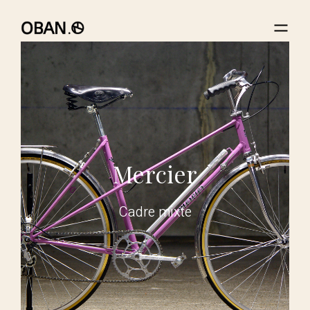
Mercier
Cadre mixte