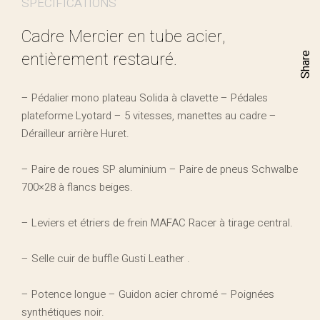
SPÉCIFICATIONS
Cadre Mercier en tube acier,
entièrement restauré.
Share
– Pédalier mono plateau Solida à clavette – Pédales
plateforme Lyotard – 5 vitesses, manettes au cadre –
Dérailleur arrière Huret.
– Paire de roues SP aluminium – Paire de pneus Schwalbe
700×28 à flancs beiges.
– Leviers et étriers de frein MAFAC Racer à tirage central.
– Selle cuir de buffle Gusti Leather .
– Potence longue – Guidon acier chromé – Poignées
synthétiques noir.