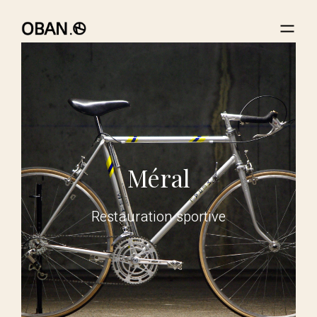
Méral
Restauration sportive