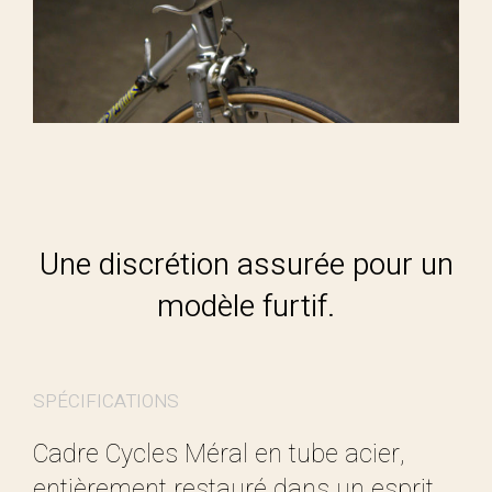
Une discrétion assurée pour un
modèle furtif.
SPÉCIFICATIONS
Cadre Cycles Méral en tube acier,
entièrement restauré dans un esprit