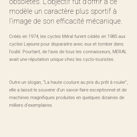
obsolètes. L’objectif fut d’offrir à ce
modèle un caractère plus sportif à
l’image de son efficacité mécanique.
Créés en 1974, les cycles Méral furent cédés en 1985 aux
cycles Lejeune pour disparaitre avec eux et tomber dans
l’oubli. Pourtant, de l’avis de tous les connaisseurs, MERAL
avait une réputation unique chez les cyclo-touristes.
Outre un slogan, “La haute couture au prix du prêt à rouler”,
elle a laissé le souvenir d’un savoir-faire exceptionnel et de
machines magnifiques produites en quelques dizaines de
milliers d’exemplaires.