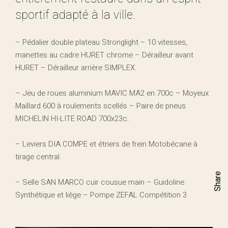
sportif adapté à la ville.
– Pédalier double plateau Stronglight – 10 vitesses,
manettes au cadre HURET chrome – Dérailleur avant
HURET – Dérailleur arrière SIMPLEX.
– Jeu de roues aluminium MAVIC MA2 en 700c – Moyeux
Maillard 600 à roulements scellés – Paire de pneus
MICHELIN HI-LITE ROAD 700x23c.
– Leviers DIA COMPE et étriers de frein Motobécane à
tirage central.
Share
– Selle SAN MARCO cuir cousue main – Guidoline
Synthétique et liège – Pompe ZEFAL Compétition 3