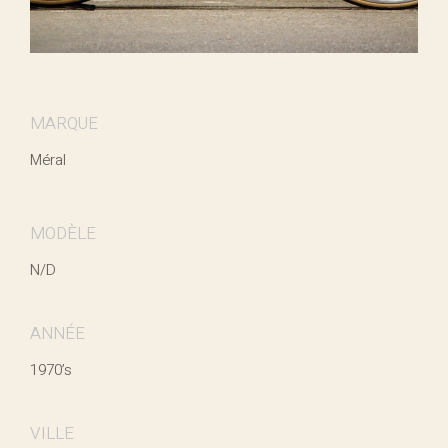
MARQUE
Méral
MODÈLE
N/D
ANNÉE
1970’s
VILLE