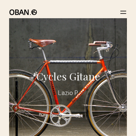
Cycles Gitane
Lazio P