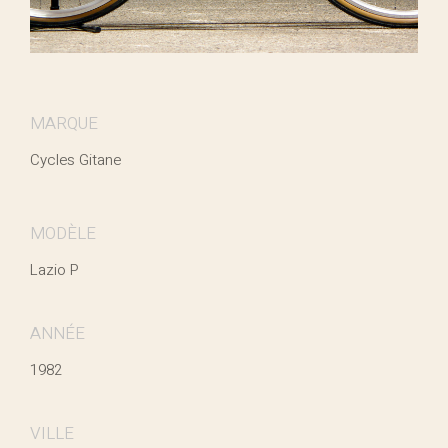
MARQUE
Cycles Gitane
MODÈLE
Lazio P
ANNÉE
1982
VILLE