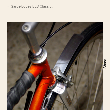
– Garde-boues BLB Classic.
Share