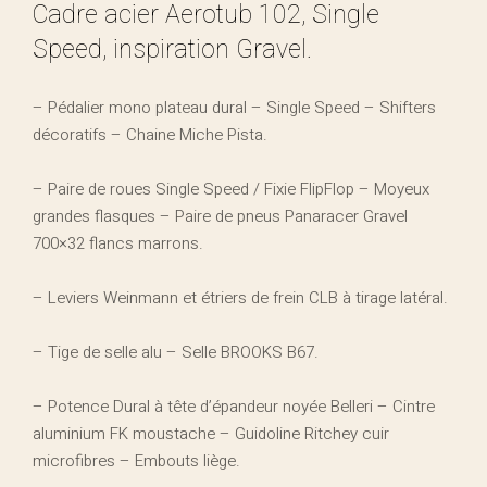
Cadre acier Aerotub 102, Single
Speed, inspiration Gravel.
– Pédalier mono plateau dural – Single Speed – Shifters
décoratifs – Chaine Miche Pista.
– Paire de roues Single Speed / Fixie FlipFlop – Moyeux
grandes flasques – Paire de pneus Panaracer Gravel
700×32 flancs marrons.
– Leviers Weinmann et étriers de frein CLB à tirage latéral.
– Tige de selle alu – Selle BROOKS B67.
– Potence Dural à tête d’épandeur noyée Belleri – Cintre
aluminium FK moustache – Guidoline Ritchey cuir
microfibres – Embouts liège.