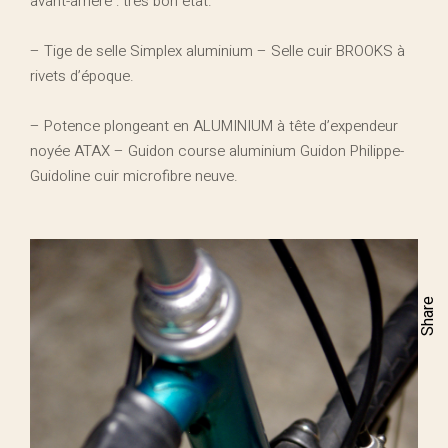
avant-arrière : très bon état.
– Tige de selle Simplex aluminium – Selle cuir BROOKS à
rivets d’époque.
– Potence plongeant en ALUMINIUM à tête d’expendeur
noyée ATAX – Guidon course aluminium Guidon Philippe-
Guidoline cuir microfibre neuve.
Share