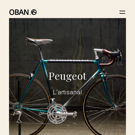
Peugeot
L’artisanal