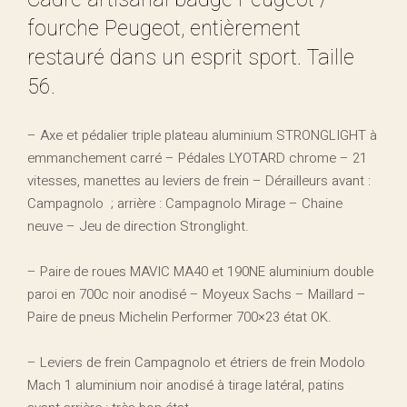
Cadre artisanal badgé Peugeot /
fourche Peugeot, entièrement
restauré dans un esprit sport. Taille
56.
– Axe et pédalier triple plateau aluminium STRONGLIGHT à
emmanchement carré – Pédales LYOTARD chrome – 21
vitesses, manettes au leviers de frein – Dérailleurs avant :
Campagnolo
; arrière : Campagnolo Mirage – Chaine
neuve – Jeu de direction Stronglight.
– Paire de roues MAVIC MA40 et 190NE aluminium double
paroi en 700c noir anodisé – Moyeux Sachs – Maillard –
Paire de pneus Michelin Performer 700×23 état OK.
– Leviers de frein Campagnolo et étriers de frein Modolo
Mach 1 aluminium noir anodisé à tirage latéral, patins