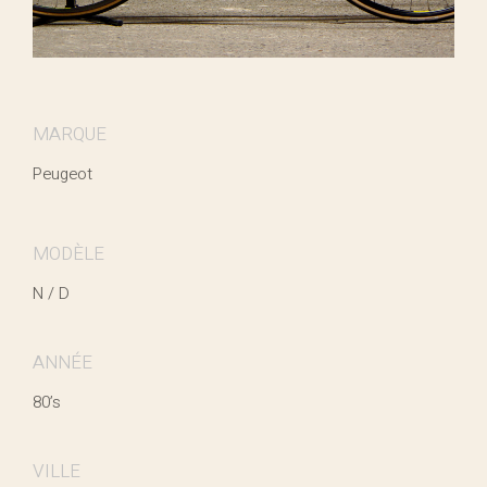
MARQUE
Peugeot
MODÈLE
N / D
ANNÉE
80’s
VILLE