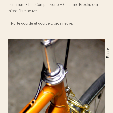
aluminium 3TTT Competizione – Guidoline Brooks cuir
micro fibre neuve.
– Porte gourde et gourde Eroïca neuve.
Share