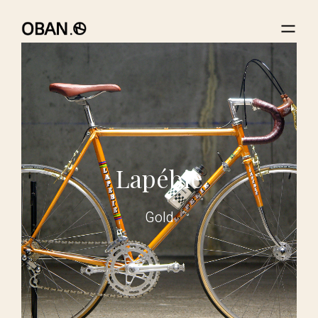
Lapébie
Gold