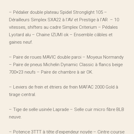
– Pédalier double plateau Spidel Stronglight 105 –
Dérailleurs Simplex SXA22 à l’AV et Prestige à l’AR – 10
vitesses, shifters au cadre Simplex Criterium – Pédales
Lyotard alu – Chaine IZUMI ok – Ensemble câbles et
gaines neuf.
– Paire de roues MAVIC double paroi – Moyeux Normandy
– Paire de pneus Michelin Dynamic Classic à flancs beige
700×23 neufs – Paire de chambre à air OK.
– Leviers de frein et étriers de frein MAFAC 2000 Gold à
tirage central.
– Tige de selle usinée Laprade – Selle cuir micro fibre BLB
neuve.
– Potence 3TTT à tête d’expendeur noyée – Cintre course