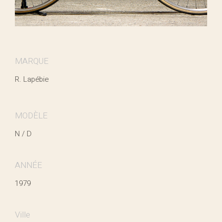
MARQUE
R. Lapébie
MODÈLE
N / D
ANNÉE
1979
Ville