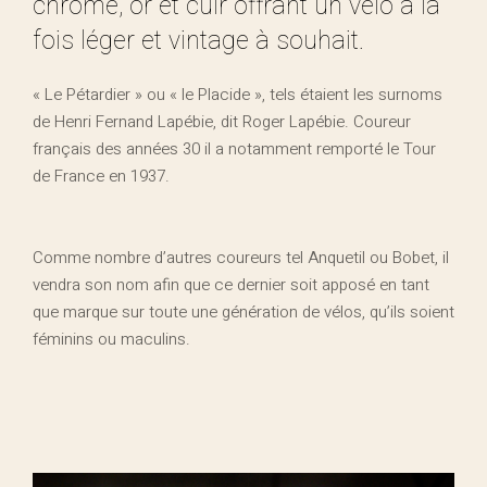
chrome, or et cuir offrant un vélo à la
fois léger et vintage à souhait.
« Le Pétardier » ou « le Placide », tels étaient les surnoms
de Henri Fernand Lapébie, dit Roger Lapébie. Coureur
français des années 30 il a notamment remporté le Tour
de France en 1937.
Comme nombre d’autres coureurs tel Anquetil ou Bobet, il
vendra son nom afin que ce dernier soit apposé en tant
que marque sur toute une génération de vélos, qu’ils soient
féminins ou maculins.