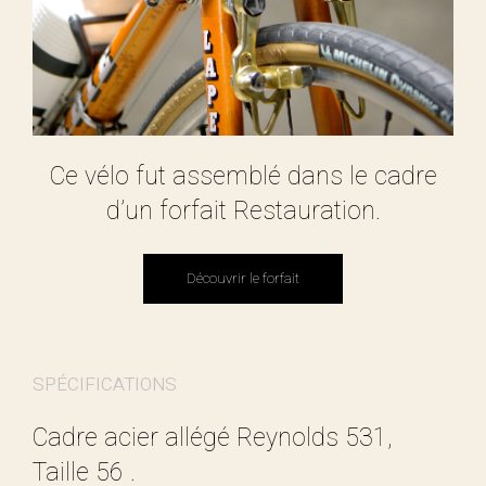
Ce vélo fut assemblé dans le cadre
d’un forfait Restauration.
Découvrir le forfait
Découvrir le forfait
SPÉCIFICATIONS
Cadre acier allégé Reynolds 531,
Taille 56 .