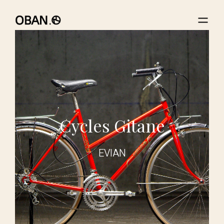
Cycles Gitane
EVIAN