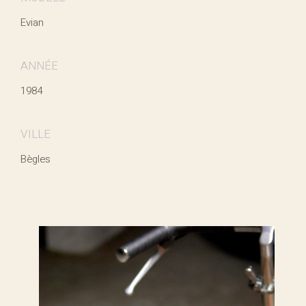
Evian
ANNÉE
1984
VILLE
Bègles