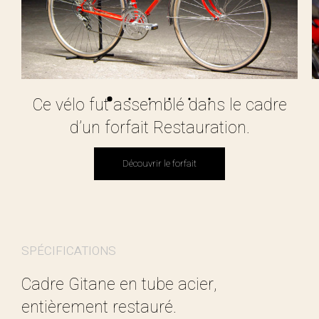
Ce vélo fut assemblé dans le cadre
d’un forfait Restauration.
Découvrir le forfait
Découvrir le forfait
SPÉCIFICATIONS
Cadre Gitane en tube acier,
entièrement restauré.