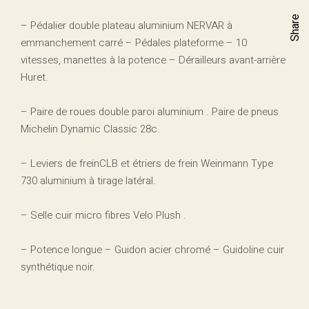
Share
– Pédalier double plateau aluminium NERVAR à
emmanchement carré – Pédales plateforme – 10
vitesses, manettes à la potence – Dérailleurs avant-arrière
Huret.
– Paire de roues double paroi aluminium . Paire de pneus
Michelin Dynamic Classic 28c.
– Leviers de freinCLB et étriers de frein Weinmann Type
730 aluminium à tirage latéral.
– Selle cuir micro fibres Velo Plush .
– Potence longue – Guidon acier chromé – Guidoline cuir
synthétique noir.