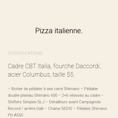
Pizza italienne.
SPÉCIFICATIONS
Cadre CBT Italia, fourche Daccordi,
acier Columbus, taille 55.
– Boitier de pédalier à axe carré Shimano – Pédalier
double plateau Shimano 600 – 2×6 vitesses au cadre –
Shifters Simplex SLJ – Dérailleurs avant Campagnolo
Record / arrière Galli – Chaine SEDIS – Pédales Shimano
PD-A550.