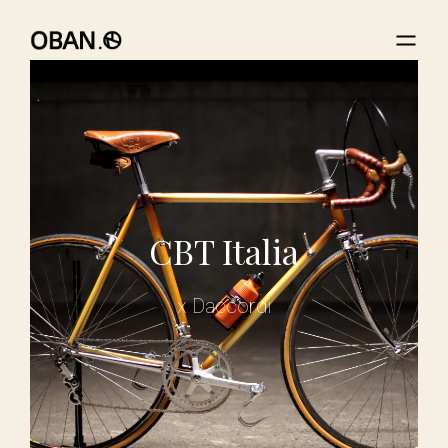
CBT Italia
x Daccordi