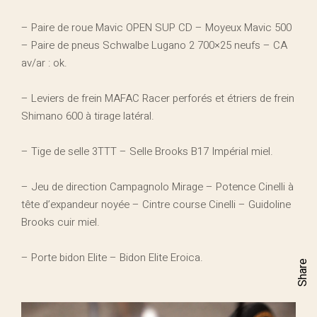
– Paire de roue Mavic OPEN SUP CD – Moyeux Mavic 500
– Paire de pneus Schwalbe Lugano 2 700×25 neufs – CA
av/ar : ok.
– Leviers de frein MAFAC Racer perforés et étriers de frein
Shimano 600 à tirage latéral.
– Tige de selle 3TTT – Selle Brooks B17 Impérial miel.
– Jeu de direction Campagnolo Mirage – Potence Cinelli à
tête d’expandeur noyée – Cintre course Cinelli – Guidoline
Brooks cuir miel.
– Porte bidon Elite – Bidon Elite Eroica.
Share