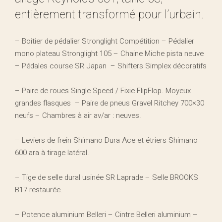
entièrement transformé pour l’urbain.
– Boitier de pédalier Stronglight Compétition – Pédalier
mono plateau Stronglight 105 – Chaine Miche pista neuve
– Pédales course SR Japan
– Shifters Simplex décoratifs
– Paire de roues Single Speed / Fixie FlipFlop. Moyeux
grandes flasques
– Paire de pneus Gravel Ritchey 700×30
neufs – Chambres à air av/ar : neuves.
– Leviers de frein Shimano Dura Ace et étriers Shimano
600 ara à tirage latéral.
– Tige de selle dural usinée SR Laprade – Selle BROOKS
B17 restaurée.
– Potence aluminium Belleri – Cintre Belleri aluminium –