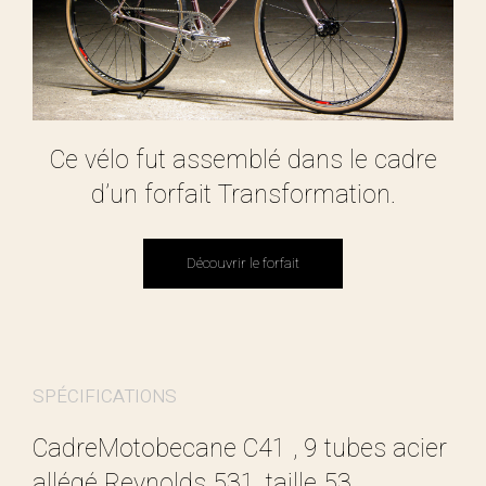
Ce vélo fut assemblé dans le cadre
d’un forfait Transformation.
Découvrir le forfait
Découvrir le forfait
SPÉCIFICATIONS
CadreMotobecane C41 , 9 tubes acier
allégé Reynolds 531, taille 53,