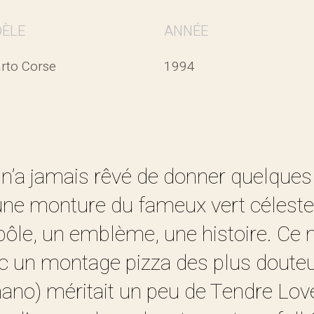
ÈLE
ANNÉE
rto Corse
1994
e n’a jamais rêvé de donner quelque
une monture du fameux vert céleste
ôle, un emblème, une histoire. Ce
c un montage pizza des plus douteu
ano) méritait un peu de Tendre Lov