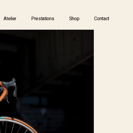
Atelier
Prestations
Shop
Contact
Atelier
Prestations
Shop
Contact