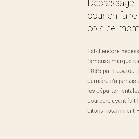
Décrassage, 
pour en faire
cols de mont
Est-il encore nécess
fameuse marque ita
1885 par Edoardo Bi
dernière n’a jamais 
les départementale
coureurs ayant fait
citons notamment 