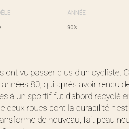
ÈLE
ANNÉE
D
80’s
s ont vu passer plus d’un cycliste. C
 années 80, qui après avoir rendu d
es à un sportif fut d’abord recyclé en
ce deux roues dont la durabilité n’est
transforme de nouveau, fait peau ne