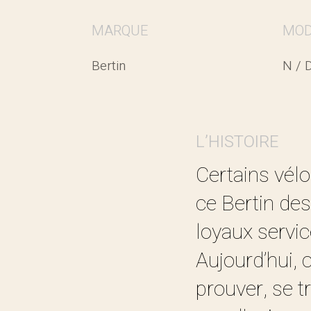
MARQUE
MOD
Bertin
N / 
L’HISTOIRE
Certains vélo
ce Bertin des
loyaux servic
Aujourd’hui, 
prouver, se 