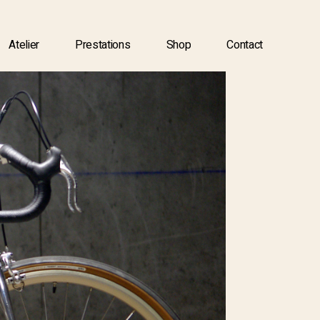
Atelier
Prestations
Shop
Contact
Atelier
Prestations
Shop
Contact