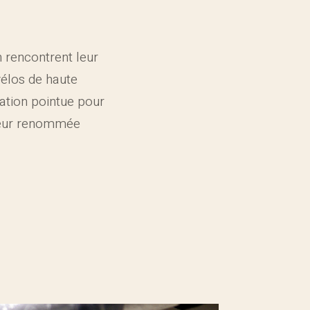
n rencontrent leur
vélos de haute
sation pointue pour
 leur renommée