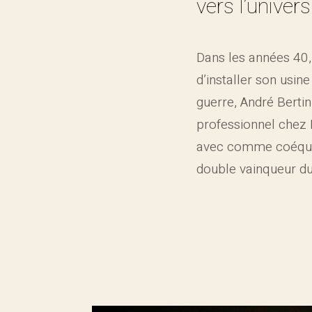
vers l’univers
Dans les années 40,
d’installer son usine
guerre, André Bertin
professionnel chez
avec comme coéqui
double vainqueur du