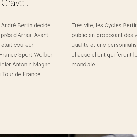
 Gravel.
 André Bertin décide
Très vite, les Cycles Berti
 près d’Arras. Avant
public en proposant des 
 était coureur
qualité et une personnali
 France Sport Wolber
chaque client qui feront
pier Antonin Magne,
mondiale.
 Tour de France.